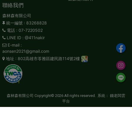
聯絡我們
森林森有限公司
統一編號
: 83268828
電話
: 07-7220502
LINE ID
: @411nakir
E-mail
:
aonsen2021@gmail.com
地址
: 802高雄市苓雅區建民路114號2樓
森林森有限公司 Copyright© 2026 All rights reserved. 系統：
錢老闆雲
平台