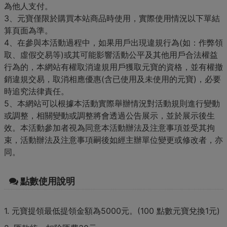
為他人支付。
3、元寶僅限於購買本站商品時使用，實際使用情況以下單結
算頁面為準。
4、在參與本活動過程中，如果用戶出現違規行為(如：作弊領
取、虛假交易等)或其可能影響活動公平及其他用戶合法權益
行為的，本網站有權取消違規用戶獲取元寶的資格，並有權撤
銷違規交易，取消相應優惠(含已使用及未使用的元寶)，必要
時追究法律責任。
5、本網站可以根據本活動實際舉辦情況對活動規則進行變動
或調整，相關變動或調整將會透過公告展示，並於展示後生
效。本活動參加者視為同意本活動辦法及注意事項並受其拘
束，活動辦法及注意事項嗣後如經主辦單位變更或修改者，亦
同。
點數使用說明
1. 元寶提領最低提領金額為5000元。(100 點數元寶兌換1元)