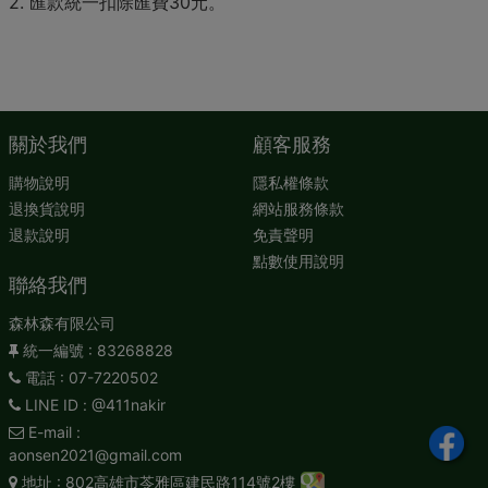
2. 匯款統一扣除匯費30元。
關於我們
顧客服務
購物說明
隱私權條款
退換貨說明
網站服務條款
退款說明
免責聲明
點數使用說明
聯絡我們
森林森有限公司
統一編號
: 83268828
電話
: 07-7220502
LINE ID
: @411nakir
E-mail
:
aonsen2021@gmail.com
地址
: 802高雄市苓雅區建民路114號2樓